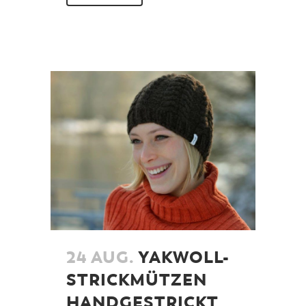
24 AUG.
YAKWOLL-
STRICKMÜTZEN
HANDGESTRICKT