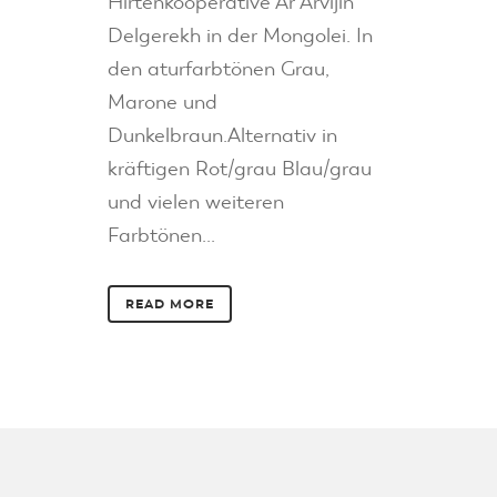
Hirtenkooperative Ar Arvijin
Delgerekh in der Mongolei. In
den aturfarbtönen Grau,
Marone und
Dunkelbraun.Alternativ in
kräftigen Rot/grau Blau/grau
und vielen weiteren
Farbtönen...
READ MORE