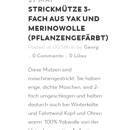
STRICKMÜTZE 3-
FACH AUS YAK UND
MERINOWOLLE
(PFLANZENGEFÄRBT)
Posted at 00:56h
in
by
Georg
0 Comments
0
Likes
Diese Mützen sind
maschinengestrickt. Sie haben
enge, dichte Maschen, sind 2-
fach umgeschlagen und halten
dadurch auch bei Winterkälte
und Fahrtwind Kopf und Ohren
warm. 100% Yakwolle von der