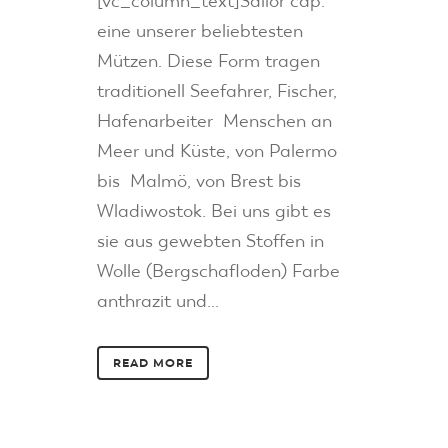
[vc_column_text]Sailor cap.
eine unserer beliebtesten
Mützen. Diese Form tragen
traditionell Seefahrer, Fischer,
Hafenarbeiter Menschen an
Meer und Küste, von Palermo
bis Malmö, von Brest bis
Wladiwostok. Bei uns gibt es
sie aus gewebten Stoffen in
Wolle (Bergschafloden) Farbe
anthrazit und...
READ MORE