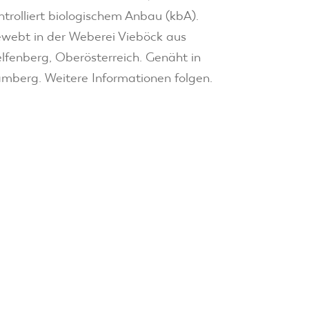
ntrolliert biologischem Anbau (kbA).
webt in der Weberei Vieböck aus
lfenberg, Oberösterreich. Genäht in
mberg. Weitere Informationen folgen.