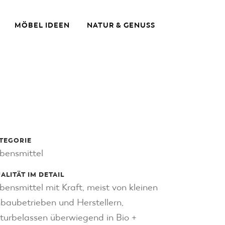
MÖBEL IDEEN
NATUR & GENUSS
TEGORIE
bensmittel
ALITÄT IM DETAIL
bensmittel mit Kraft, meist von kleinen
baubetrieben und Herstellern,
turbelassen überwiegend in Bio +