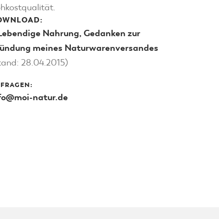
hkostqualität.
OWNLOAD:
Lebendige Nahrung, Gedanken zur
ündung meines Naturwarenversandes
tand: 28.04.2015)
FRAGEN:
fo@moi-natur.de