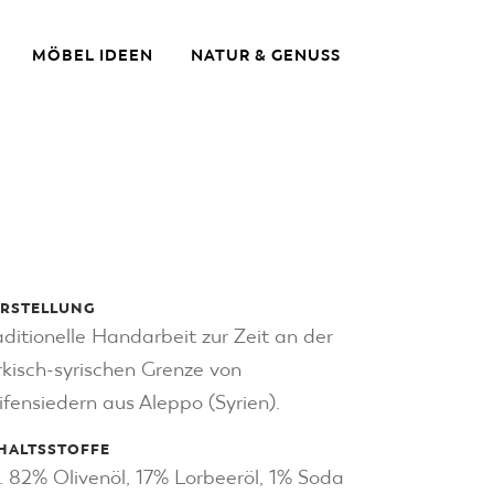
MÖBEL IDEEN
NATUR & GENUSS
RSTELLUNG
aditionelle Handarbeit zur Zeit an der
rkisch-syrischen Grenze von
ifensiedern aus Aleppo (Syrien).
HALTSSTOFFE
. 82% Olivenöl, 17% Lorbeeröl, 1% Soda