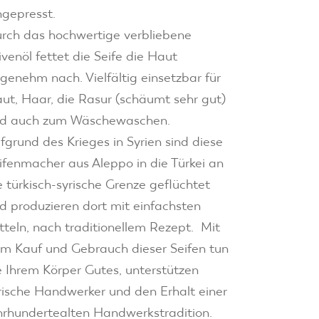
ngepresst.
rch das hochwertige verbliebene
ivenöl fettet die Seife die Haut
genehm nach. Vielfältig einsetzbar für
ut, Haar, die Rasur (schäumt sehr gut)
d auch zum Wäschewaschen.
fgrund des Krieges in Syrien sind diese
ifenmacher aus Aleppo in die Türkei an
e türkisch-syrische Grenze geflüchtet
d produzieren dort mit einfachsten
tteln, nach traditionellem Rezept. Mit
m Kauf und Gebrauch dieser Seifen tun
e Ihrem Körper Gutes, unterstützen
rische Handwerker und den Erhalt einer
hrhundertealten Handwerkstradition.