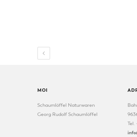
MOI
AD
Schaumlöffel Naturwaren
Bah
Georg Rudolf Schaumlöffel
963
Tel.
inf