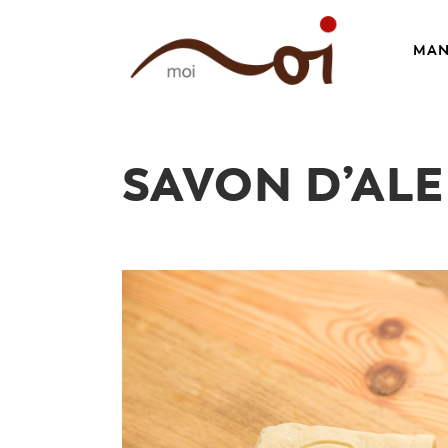
MAN
SAVON D’AL