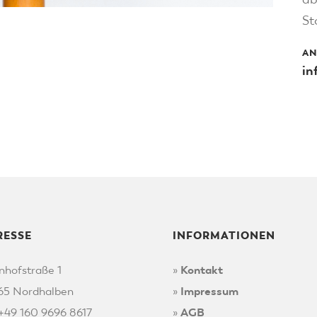
St
AN
in
RESSE
INFORMATIONEN
nhofstraße 1
»
Kontakt
65 Nordhalben
»
Impressum
 +49 160 9696 8617
»
AGB