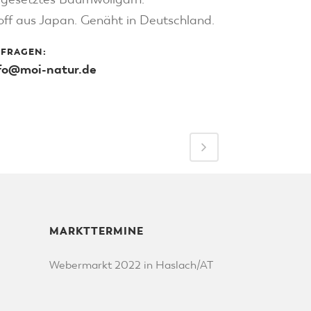
off aus Japan. Genäht in Deutschland.
FRAGEN:
fo@moi-natur.de
MARKTTERMINE
Webermarkt 2022 in Haslach/AT