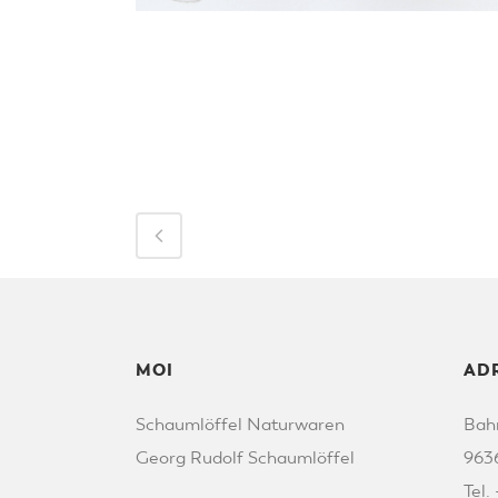
MOI
AD
Schaumlöffel Naturwaren
Bah
Georg Rudolf Schaumlöffel
963
Tel.